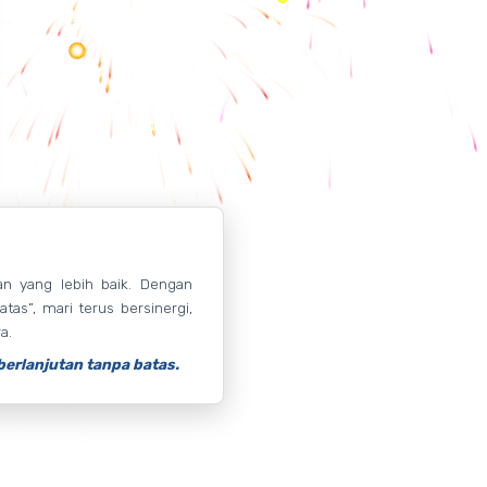
an yang lebih baik. Dengan
s”, mari terus bersinergi,
a.
berlanjutan tanpa batas.