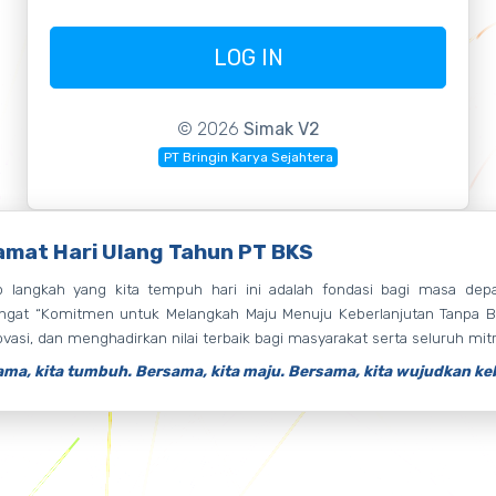
LOG IN
© 2026
Simak V2
PT Bringin Karya Sejahtera
amat Hari Ulang Tahun PT BKS
p langkah yang kita tempuh hari ini adalah fondasi bagi masa dep
gat “Komitmen untuk Melangkah Maju Menuju Keberlanjutan Tanpa Bata
ovasi, dan menghadirkan nilai terbaik bagi masyarakat serta seluruh mitr
ma, kita tumbuh. Bersama, kita maju. Bersama, kita wujudkan ke